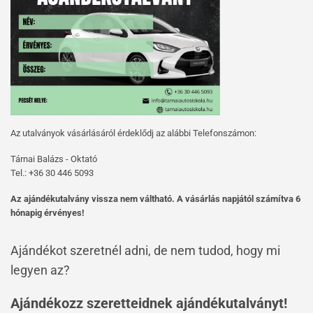
Az utalványok vásárlásáról érdeklődj az alábbi Telefonszámon:
Tárnai Balázs - Oktató
Tel.: +36 30 446 5093
Az ajándékutalvány vissza nem váltható. A vásárlás napjától számítva 6
hónapig érvényes!
Ajándékot szeretnél adni, de nem tudod, hogy mi
legyen az?
Ajándékozz szeretteidnek ajándékutalványt!