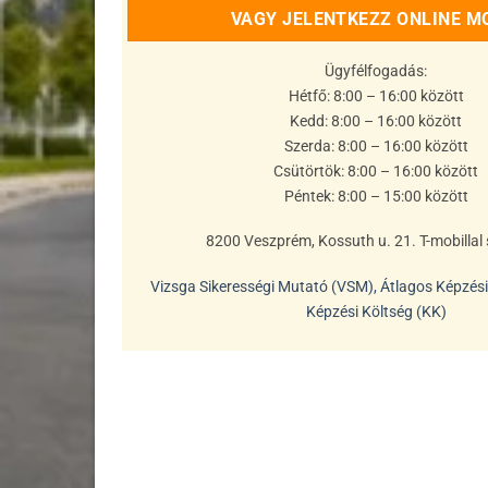
VAGY JELENTKEZZ ONLINE M
Ügyfélfogadás:
Hétfő: 8:00 – 16:00 között
Kedd: 8:00 – 16:00 között
Szerda: 8:00 – 16:00 között
Csütörtök: 8:00 – 16:00 között
Péntek: 8:00 – 15:00 között
8200 Veszprém, Kossuth u. 21. T-mobilla
Vizsga Sikerességi Mutató (VSM), Átlagos Képzés
Képzési Költség (KK)