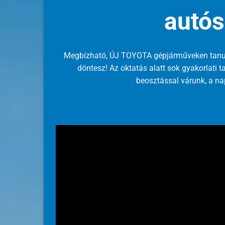
autós
Megbízható, ÚJ TOYOTA gépjárműveken tanu
döntesz! Az oktatás alatt sok gyakorlati
beosztással várunk, a na