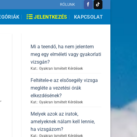
RÓLUNK
EGÓRIÁK
JELENTKEZÉS
KAPCSOLAT
Mi a teendő, ha nem jelentem
meg egy elméleti vagy gyakorlati
vizsgán?
Kat.: Gyakran Ismételt Kérdések
Feltétele-e az elsősegély vizsga
megléte a vezetési órák
elkezdésének?
,
Kat.: Gyakran Ismételt Kérdések
Melyek azok az iratok,
amelyeknek nálam kell lennie,
ha vizsgázom?
Kat.: Gyakran Ismételt Kérdések