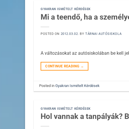
GYAKRAN ISMÉTELT KÉRDÉSEK
Mi a teendő, ha a személy
POSTED ON
2012.03.02.
BY
TÁRNAI AUTÓSISKOLA
A változásokat az autósiskolában be kell je
CONTINUE READING
→
Posted in
Gyakran Ismételt Kérdések
GYAKRAN ISMÉTELT KÉRDÉSEK
Hol vannak a tanpályák? 