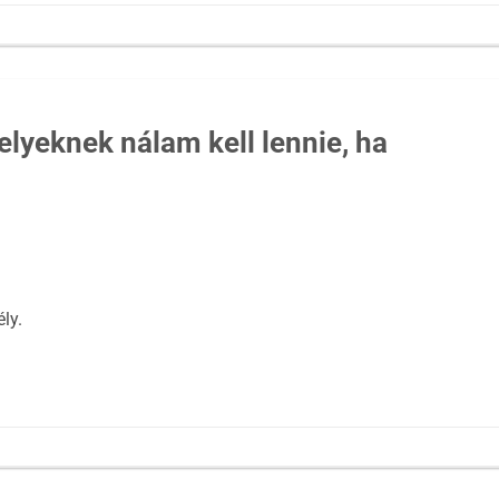
elyeknek nálam kell lennie, ha
ly.