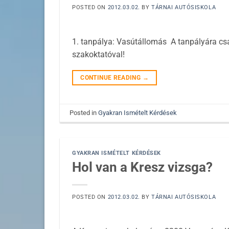
POSTED ON
2012.03.02.
BY
TÁRNAI AUTÓSISKOLA
1. tanpálya: Vasútállomás A tanpályára csa
szakoktatóval!
CONTINUE READING
→
Posted in
Gyakran Ismételt Kérdések
GYAKRAN ISMÉTELT KÉRDÉSEK
Hol van a Kresz vizsga?
POSTED ON
2012.03.02.
BY
TÁRNAI AUTÓSISKOLA