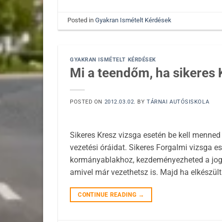
Posted in
Gyakran Ismételt Kérdések
GYAKRAN ISMÉTELT KÉRDÉSEK
Mi a teendőm, ha sikeres K
POSTED ON
2012.03.02.
BY
TÁRNAI AUTÓSISKOLA
Sikeres Kresz vizsga esetén be kell menned 
vezetési óráidat. Sikeres Forgalmi vizsga 
kormányablakhoz, kezdeményezheted a jogosí
amivel már vezethetsz is. Majd ha elkészült 
CONTINUE READING
→