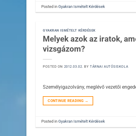
Posted in
Gyakran Ismételt Kérdések
GYAKRAN ISMÉTELT KÉRDÉSEK
Melyek azok az iratok, am
vizsgázom?
POSTED ON
2012.03.02.
BY
TÁRNAI AUTÓSISKOLA
Személyigazolvány, meglévő vezetői engedé
CONTINUE READING
→
Posted in
Gyakran Ismételt Kérdések