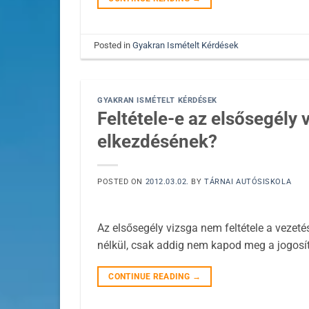
Posted in
Gyakran Ismételt Kérdések
GYAKRAN ISMÉTELT KÉRDÉSEK
Feltétele-e az elsősegély 
elkezdésének?
POSTED ON
2012.03.02.
BY
TÁRNAI AUTÓSISKOLA
Az elsősegély vizsga nem feltétele a vezeté
nélkül, csak addig nem kapod meg a jogosí
CONTINUE READING
→