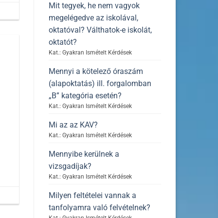
Mit tegyek, he nem vagyok
megelégedve az iskolával,
oktatóval? Válthatok-e iskolát,
oktatót?
Kat.: Gyakran Ismételt Kérdések
Mennyi a kötelező óraszám
(alapoktatás) ill. forgalomban
„B” kategória esetén?
Kat.: Gyakran Ismételt Kérdések
Mi az az KAV?
Kat.: Gyakran Ismételt Kérdések
Mennyibe kerülnek a
vizsgadíjak?
Kat.: Gyakran Ismételt Kérdések
Milyen feltételei vannak a
tanfolyamra való felvételnek?