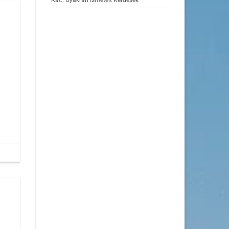
Kat.: Gyakran Ismételt Kérdések