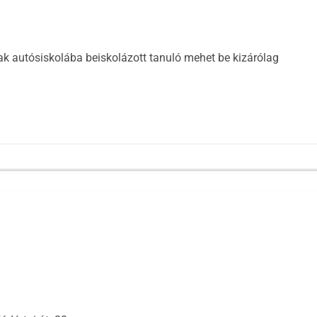
k autósiskolába beiskolázott tanuló mehet be kizárólag