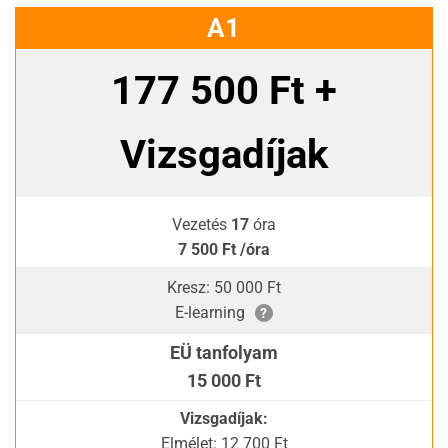
A1
177 500 Ft +
Vizsgadíjak
Vezetés
17
óra
7 500 Ft /óra
Kresz: 50 000 Ft
E-learning
?
EÜ tanfolyam
15 000 Ft
Vizsgadíjak:
Elmélet: 12 700 Ft