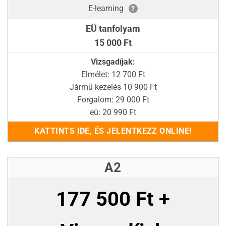
E-learning
?
EÜ tanfolyam
15 000 Ft
Vizsgadíjak:
Elmélet: 12 700 Ft
Jármű kezelés 10 900 Ft
Forgalom: 29 000 Ft
eü: 20 990 Ft
KATTINTS IDE, ÉS JELENTKEZZ ONLINE!
A2
177 500 Ft +