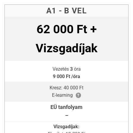
A1 - B VEL
62 000 Ft +
Vizsgadíjak
Vezetés
3
óra
9 000 Ft /óra
Kresz: 40 000 Ft
E-learning
?
EÜ tanfolyam
–
Vizsgadíjak: