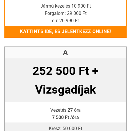
Jármű kezelés 10 900 Ft
Forgalom: 29 000 Ft
eü: 20 990 Ft
KATTINTS IDE, ÉS JELENTKEZZ ONLINE!
A
252 500 Ft +
Vizsgadíjak
Vezetés
27
óra
7 500 Ft /óra
Kresz: 50 000 Ft