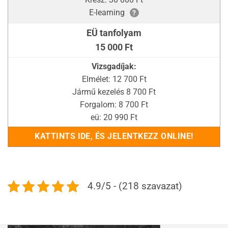
E-learning
?
EÜ tanfolyam
15 000 Ft
Vizsgadíjak:
Elmélet: 12 700 Ft
Jármű kezelés 8 700 Ft
Forgalom: 8 700 Ft
eü: 20 990 Ft
KATTINTS IDE, ÉS JELENTKEZZ ONLINE!
4.9/5 - (218 szavazat)