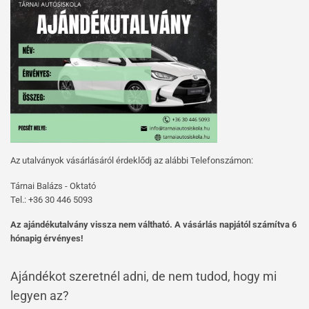
Az utalványok vásárlásáról érdeklődj az alábbi Telefonszámon:
Tárnai Balázs - Oktató
Tel.: +36 30 446 5093
Az ajándékutalvány vissza nem váltható. A vásárlás napjától számítva 6
hónapig érvényes!
Ajándékot szeretnél adni, de nem tudod, hogy mi
legyen az?