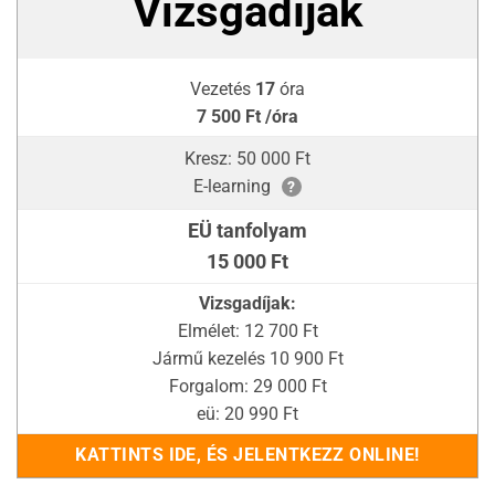
Vizsgadíjak
Vezetés
17
óra
7 500 Ft /óra
Kresz: 50 000 Ft
E-learning
?
EÜ tanfolyam
15 000 Ft
Vizsgadíjak:
Elmélet: 12 700 Ft
Jármű kezelés 10 900 Ft
Forgalom: 29 000 Ft
eü: 20 990 Ft
KATTINTS IDE, ÉS JELENTKEZZ ONLINE!