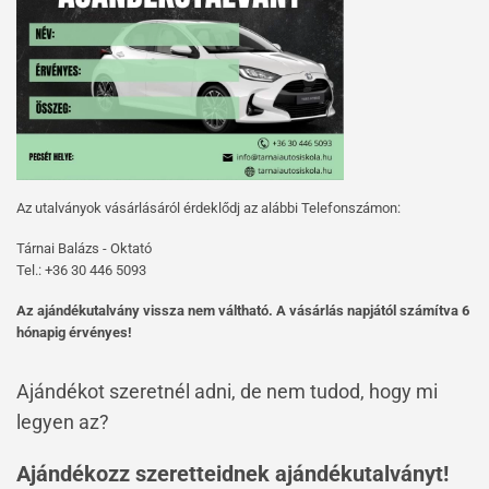
Az utalványok vásárlásáról érdeklődj az alábbi Telefonszámon:
Tárnai Balázs - Oktató
Tel.: +36 30 446 5093
Az ajándékutalvány vissza nem váltható. A vásárlás napjától számítva 6
hónapig érvényes!
Ajándékot szeretnél adni, de nem tudod, hogy mi
legyen az?
Ajándékozz szeretteidnek ajándékutalványt!