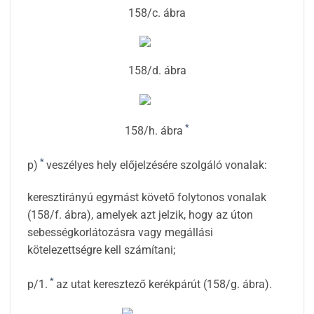
158/c. ábra
158/d. ábra
*
158/h. ábra
*
p)
veszélyes hely előjelzésére szolgáló vonalak:
keresztirányú egymást követő folytonos vonalak
(158/f. ábra), amelyek azt jelzik, hogy az úton
sebességkorlátozásra vagy megállási
kötelezettségre kell számítani;
*
p/1.
az utat keresztező kerékpárút (158/g. ábra).