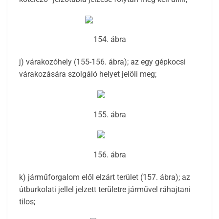
154. ábra
j) várakozóhely (155-156. ábra); az egy gépkocsi
várakozására szolgáló helyet jelöli meg;
155. ábra
156. ábra
k) járműforgalom elől elzárt terület (157. ábra); az
útburkolati jellel jelzett területre járművel ráhajtani
tilos;