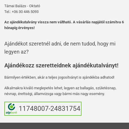
Tárnai Balázs - Oktató
Tel.: +36 30 446 5093
Az ajándékutalvány vissza nem váltható. A vásárlás napjától számítva 6
hónapig érvényes!
Ajándékot szeretnél adni, de nem tudod, hogy mi
legyen az?
Ajándékozz szeretteidnek ajándékutalványt!
Bármilyen értékben, akár a teljes jogosítványt is ajándékba adhatod!
Alkalmakra kiváló meglepetés lehet, legyen az ballagás, születésnap,
névnap, érettségi, államvizsga vagy bármi más nagy esemény.
11748007-24831754