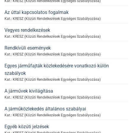
Kat.: KRESZ (Közúti Rendelkezések Egységes Szabályozása)
Az úttal kapcsolatos fogalmak
Kat.: KRESZ (Közúti Rendelkezések Egységes Szabályozása)
Vegyes rendelkezések
Kat.: KRESZ (Közúti Rendelkezések Egységes Szabályozása)
Rendkívüli események
Kat.: KRESZ (Közúti Rendelkezések Egységes Szabályozása)
Egyes járműfajták közlekedésére vonatkozó külön
szabályok
Kat.: KRESZ (Közúti Rendelkezések Egységes Szabályozása)
A járművek kivilágítása
Kat.: KRESZ (Közúti Rendelkezések Egységes Szabályozása)
A járműközlekedés általános szabályai
Kat.: KRESZ (Közúti Rendelkezések Egységes Szabályozása)
Egyéb közúti jelzések
Kat.: KRESZ (Közúti Rendelkezések Egységes Szabályozása)